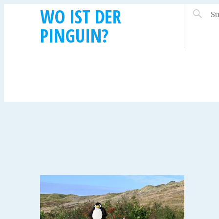
WO IST DER
PINGUIN?
Y