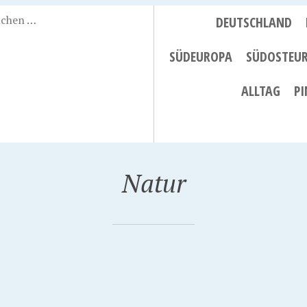
DEUTSCHLAND
SÜDEUROPA
SÜDOSTEU
ALLTAG
PI
Natur