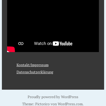
Kontakt/Impressum
Datenschutzerklärung
Proudly powered by WordPress
Theme: Pictorico von
WordPress.com
.