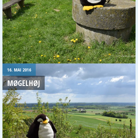
16. MAI 2016
MØGELHØJ