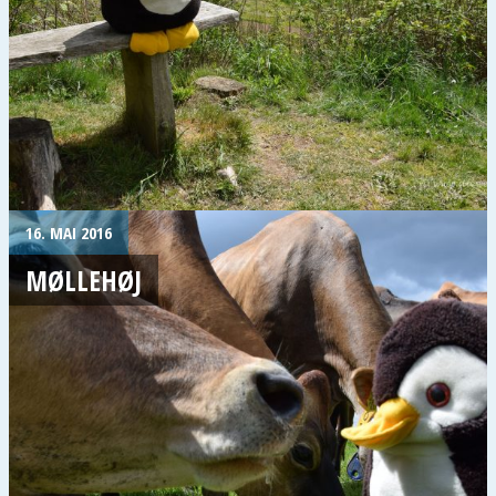
16. MAI 2016
MØLLEHØJ