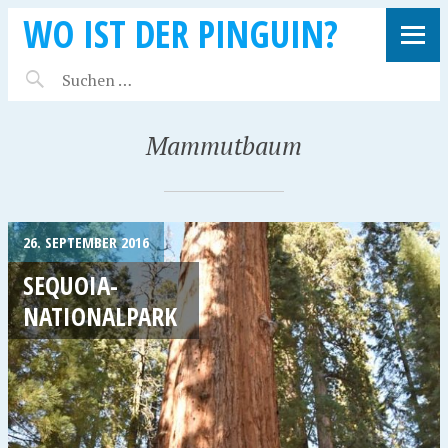
WO IST DER PINGUIN?
Mammutbaum
26. SEPTEMBER 2016
SEQUOIA-
NATIONALPARK