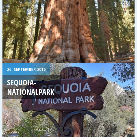
26. SEPTEMBER 2016
SEQUOIA-
NATIONALPARK