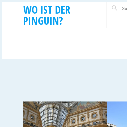
WO IST DER
PINGUIN?
22. APRIL 2019
MAILAND