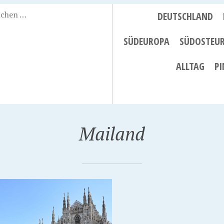
DEUTSCHLAND
SÜDEUROPA
SÜDOSTEU
ALLTAG
PI
Mailand