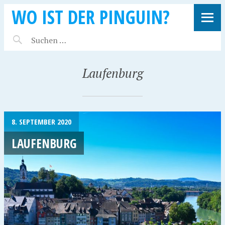
WO IST DER PINGUIN?
Laufenburg
8. SEPTEMBER 2020
LAUFENBURG