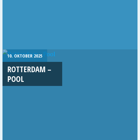
10. OKTOBER 2025
ROTTERDAM –
POOL