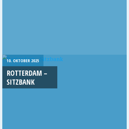
10. OKTOBER 2025
ROTTERDAM –
SITZBANK