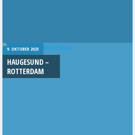
9. OKTOBER 2025
HAUGESUND –
ROTTERDAM