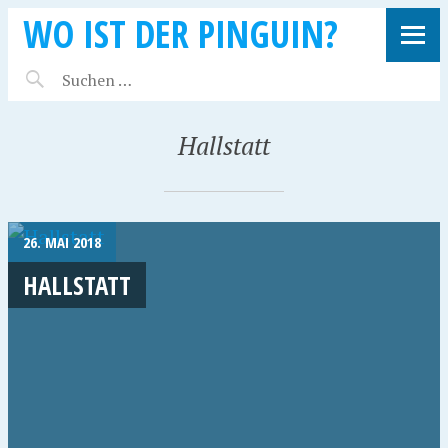
WO IST DER PINGUIN?
Hallstatt
26. MAI 2018
HALLSTATT