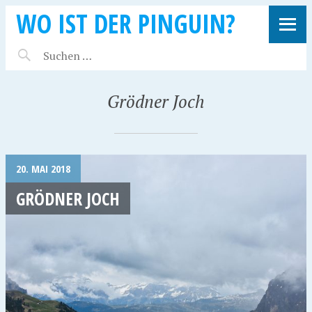
WO IST DER PINGUIN?
Grödner Joch
20. MAI 2018
GRÖDNER JOCH