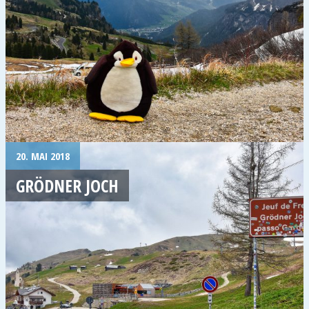
20. MAI 2018
GRÖDNER JOCH