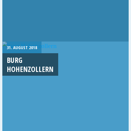
31. AUGUST 2018
BURG
HOHENZOLLERN