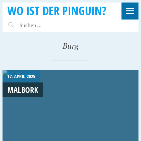
WO IST DER PINGUIN?
Burg
17. APRIL 2025
MALBORK