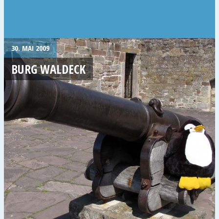
30. MAI 2009
BURG WALDECK