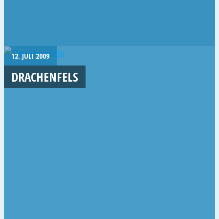
12. JULI 2009
DRACHENFELS