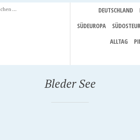
DEUTSCHLAND
SÜDEUROPA
SÜDOSTEU
ALLTAG
PI
Bleder See