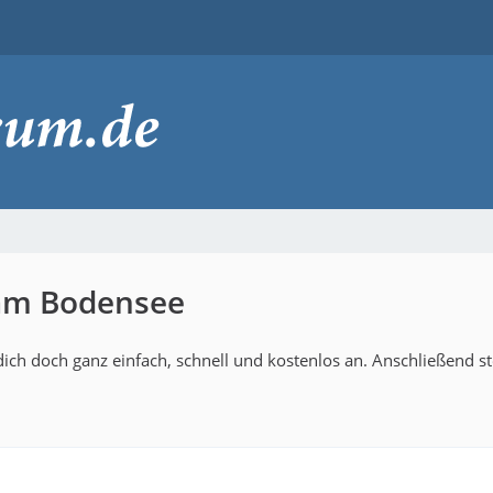
 am Bodensee
ich doch ganz einfach, schnell und kostenlos an. Anschließend s