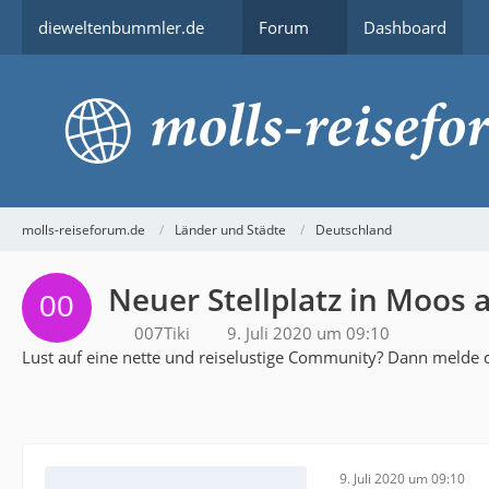
dieweltenbummler.de
Forum
Dashboard
molls-reiseforum.de
Länder und Städte
Deutschland
Neuer Stellplatz in Moos
007Tiki
9. Juli 2020 um 09:10
Lust auf eine nette und reiselustige Community? Dann melde d
9. Juli 2020 um 09:10