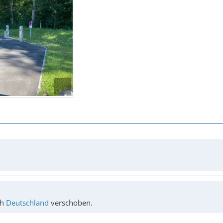
ch
Deutschland
verschoben.