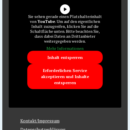
Sie sehen gerade einen Platzhalterinhalt
von
YouTube
. Um auf den eigentlichen
Inhalt zuzugreifen, klicken Sie auf die
Schaltfläche unten. Bitte beachten Sie,
dass dabei Daten an Drittanbieter
weitergegeben werden.
Mehr Informationen
Inhalt entsperren
Erforderlichen Service
akzeptieren und Inhalte
entsperren
Kontakt/Impressum
Datenschutzerklärung