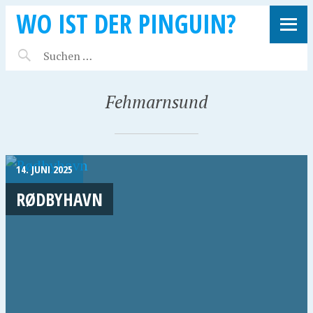
WO IST DER PINGUIN?
Fehmarnsund
14. JUNI 2025
RØDBYHAVN