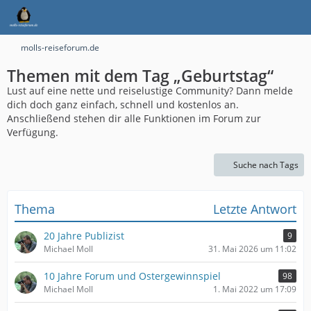
molls-reiseforum.de
Themen mit dem Tag „Geburtstag“
Lust auf eine nette und reiselustige Community? Dann melde
dich doch ganz einfach, schnell und kostenlos an.
Anschließend stehen dir alle Funktionen im Forum zur
Verfügung.
Suche nach Tags
Thema
Letzte Antwort
20 Jahre Publizist
9
Michael Moll
31. Mai 2026 um 11:02
10 Jahre Forum und Ostergewinnspiel
98
Michael Moll
1. Mai 2022 um 17:09