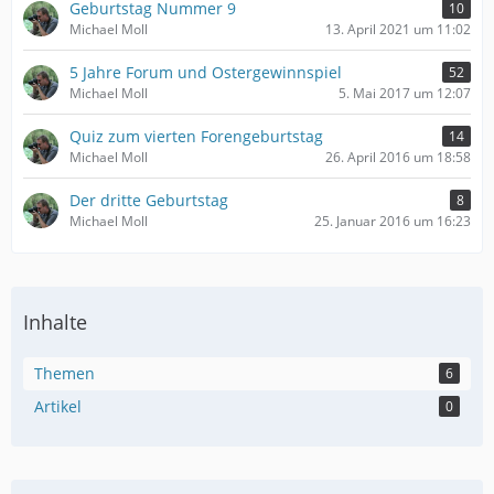
Geburtstag Nummer 9
10
Michael Moll
13. April 2021 um 11:02
5 Jahre Forum und Ostergewinnspiel
52
Michael Moll
5. Mai 2017 um 12:07
Quiz zum vierten Forengeburtstag
14
Michael Moll
26. April 2016 um 18:58
Der dritte Geburtstag
8
Michael Moll
25. Januar 2016 um 16:23
Inhalte
Themen
6
Artikel
0