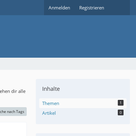
Anmelden
Registrieren
Inhalte
hen dir alle
Themen
1
che nach Tags
Artikel
0