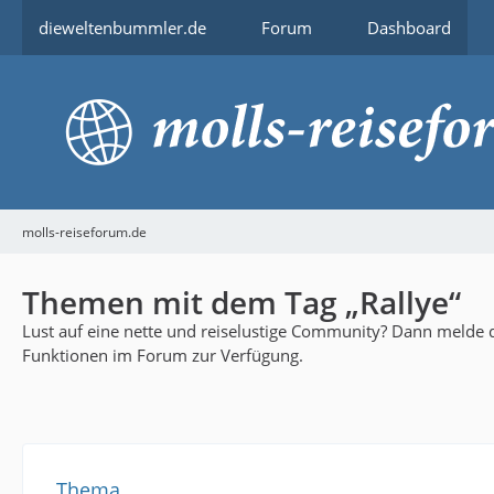
dieweltenbummler.de
Forum
Dashboard
molls-reiseforum.de
Themen mit dem Tag „Rallye“
Lust auf eine nette und reiselustige Community? Dann melde di
Funktionen im Forum zur Verfügung.
Thema