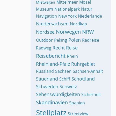
Mittelmeer
Mosel
Mietwagen
Museum
Nationalpark
Natur
Navigation
New York
Niederlande
Niedersachsen
Nordkap
Norwegen
NRW
Nordsee
Polen
Outdoor
Peking
Radreise
Recht
Reise
Radweg
Reisebericht
Rhein
Rheinland-Pfalz
Ruhrgebiet
Russland
Sachsen
Sachsen-Anhalt
Sauerland
Schottland
Schiff
Schweden
Schweiz
Sehenswürdigkeiten
Sicherheit
Skandinavien
Spanien
Stellplatz
Streetview