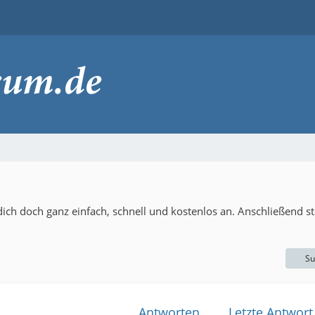
ch doch ganz einfach, schnell und kostenlos an. Anschließend ste
Su
Antworten
Letzte Antwort