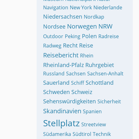
Navigation
New York
Niederlande
Niedersachsen
Nordkap
Norwegen
NRW
Nordsee
Polen
Outdoor
Peking
Radreise
Recht
Reise
Radweg
Reisebericht
Rhein
Rheinland-Pfalz
Ruhrgebiet
Russland
Sachsen
Sachsen-Anhalt
Sauerland
Schottland
Schiff
Schweden
Schweiz
Sehenswürdigkeiten
Sicherheit
Skandinavien
Spanien
Stellplatz
Streetview
Südamerika
Südtirol
Technik