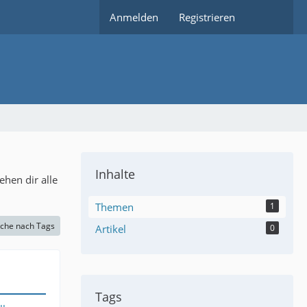
Anmelden
Registrieren
Inhalte
hen dir alle
Themen
1
che nach Tags
Artikel
0
Tags