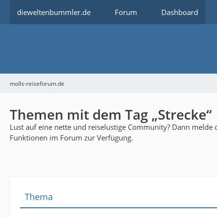
dieweltenbummler.de
Forum
Dashboard
molls-reiseforum.de
Themen mit dem Tag „Strecke“
Lust auf eine nette und reiselustige Community? Dann melde di
Funktionen im Forum zur Verfügung.
Thema